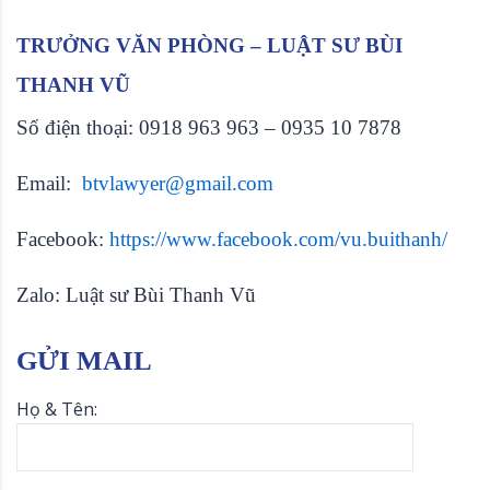
TRƯỞNG VĂN PHÒNG – LUẬT SƯ BÙI
THANH VŨ
Số điện thoại: 0918 963 963 – 0935 10 7878
Email:
btvlawyer@gmail.com
Facebook:
https://www.facebook.com/vu.buithanh/
Zalo: Luật sư Bùi Thanh Vũ
GỬI MAIL
Họ & Tên: