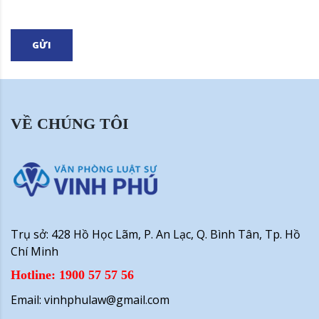
GỬI
VỀ CHÚNG TÔI
Trụ sở: 428 Hồ Học Lãm, P. An Lạc, Q. Bình Tân, Tp. Hồ
Chí Minh
Hotline: 1900 57 57 56
Email: vinhphulaw@gmail.com