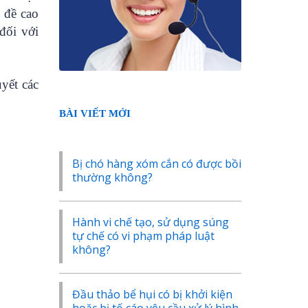
n đề cao
đối với
yết các
BÀI VIẾT MỚI
Bị chó hàng xóm cắn có được bồi
thường không?
Hành vi chế tạo, sử dụng súng
tự chế có vi phạm pháp luật
không?
Đầu thảo bể hụi có bị khởi kiện