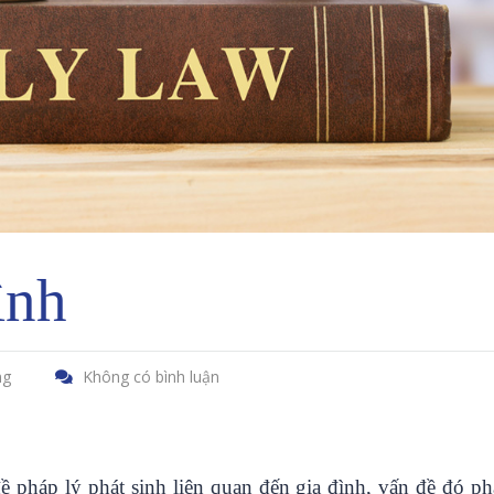
ình
ng
Không có bình luận
đề pháp lý phát sinh liên quan đến gia đình, vấn đề đó p