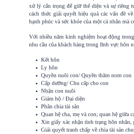
xử lý cẩn trọng để giữ thể diện và sự riêng
cách thức giải quyết hiệu quả các vấn đề v
hạnh phúc và sức khỏe của một cá nhân mà cò
Với nhiều năm kinh nghiệm hoạt động trong 
nhu cầu của khách hàng trong lĩnh vực hôn n
Kết hôn
Ly hôn
Quyền nuôi con/ Quyền thăm nom con
Cấp dưỡng/ Chu cấp cho con
Nhận con nuôi
Giám hộ / Đại diện
Phân chia tài sản
Quan hệ cha, mẹ và con; quan hệ giữa cá
Xin giấy xác nhận tình trạng hôn nhân, 
Giải quyết tranh chấp về chia tài sản c