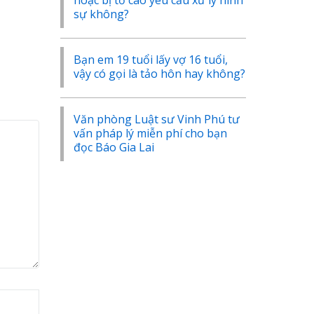
hoặc bị tố cáo yêu cầu xử lý hình
sự không?
Bạn em 19 tuổi lấy vợ 16 tuổi,
vậy có gọi là tảo hôn hay không?
Văn phòng Luật sư Vinh Phú tư
vấn pháp lý miễn phí cho bạn
đọc Báo Gia Lai