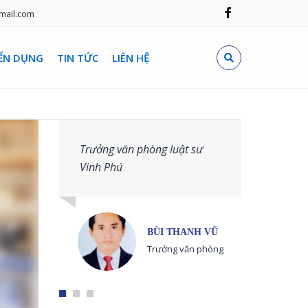
mail.com
ỂN DỤNG
TIN TỨC
LIÊN HỆ
Trưởng văn phòng luật sư
Vinh Phú
BÙI THANH VŨ
Trưởng văn phòng