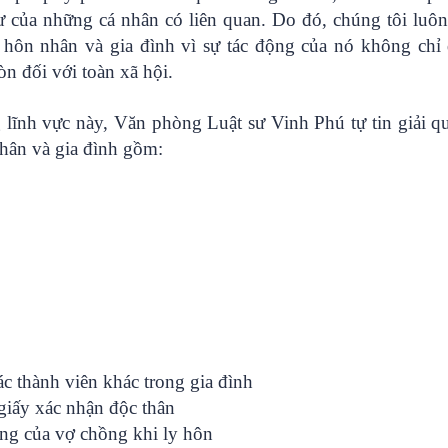
 tư của những cá nhân có liên quan. Do đó, chúng tôi luô
ề hôn nhân và gia đình vì sự tác động của nó không chỉ 
n đối với toàn xã hội.
lĩnh vực này, Văn phòng Luật sư Vinh Phú tự tin giải qu
hân và gia đình gồm:
c thành viên khác trong gia đình
giấy xác nhận độc thân
hung của vợ chồng khi ly hôn