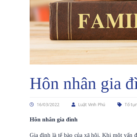
Hôn nhân gia đ
16/03/2022
Luật Vinh Phú
Tố tụ
Hôn nhân gia đình
Gia đình là tế bào của xã hội. Khi một vấn 