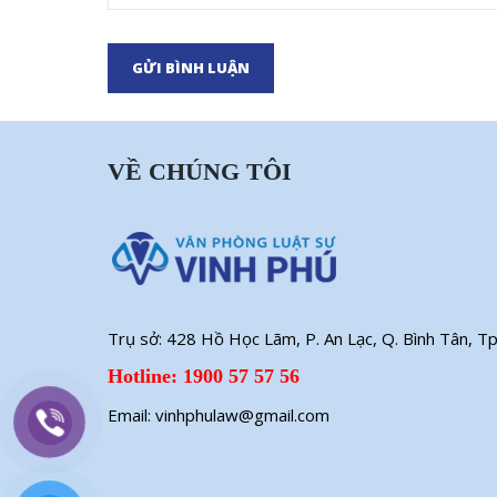
GỬI BÌNH LUẬN
VỀ CHÚNG TÔI
Trụ sở: 428 Hồ Học Lãm, P. An Lạc, Q. Bình Tân, Tp
Hotline: 1900 57 57 56
Email: vinhphulaw@gmail.com