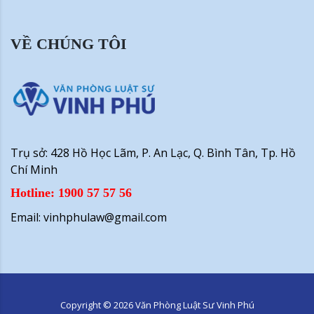
VỀ CHÚNG TÔI
Trụ sở: 428 Hồ Học Lãm, P. An Lạc, Q. Bình Tân, Tp. Hồ
Chí Minh
Hotline: 1900 57 57 56
Email: vinhphulaw@gmail.com
Copyright ©
2026
Văn Phòng Luật Sư Vinh Phú