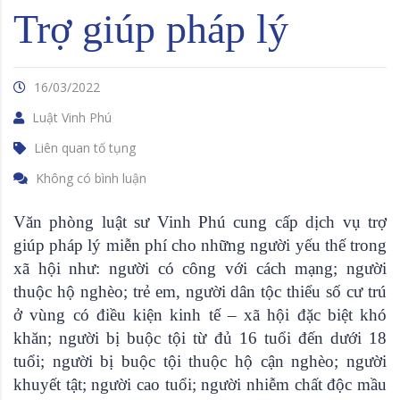
Trợ giúp pháp lý
16/03/2022
Luật Vinh Phú
Liên quan tố tụng
Không có bình luận
Văn phòng luật sư Vinh Phú cung cấp dịch vụ trợ
giúp pháp lý miễn phí cho những người yếu thế trong
xã hội như: người có công với cách mạng; người
thuộc hộ nghèo; trẻ em, người dân tộc thiểu số cư trú
ở vùng có điều kiện kinh tế – xã hội đặc biệt khó
khăn; người bị buộc tội từ đủ 16 tuổi đến dưới 18
tuổi; người bị buộc tội thuộc hộ cận nghèo; người
khuyết tật; người cao tuổi; người nhiễm chất độc mầu