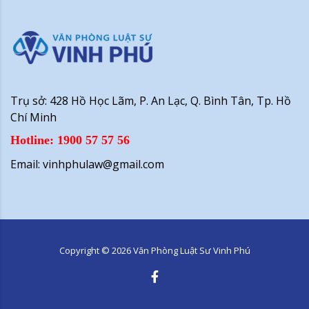
Trụ sở: 428 Hồ Học Lãm, P. An Lạc, Q. Bình Tân, Tp. Hồ
Chí Minh
Hotline: 1900 57 57 56
Email: vinhphulaw@gmail.com
Copyright ©
2026
Văn Phòng Luật Sư Vinh Phú