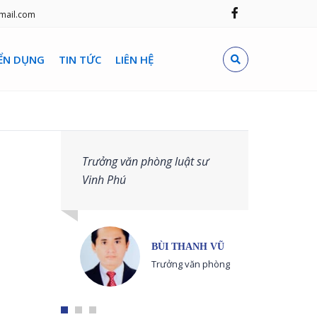
mail.com
ỂN DỤNG
TIN TỨC
LIÊN HỆ
Trưởng văn phòng luật sư
Vinh Phú
BÙI THANH VŨ
Trưởng văn phòng