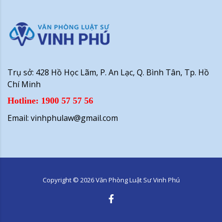
Trụ sở: 428 Hồ Học Lãm, P. An Lạc, Q. Bình Tân, Tp. Hồ
Chí Minh
Hotline: 1900 57 57 56
Email: vinhphulaw@gmail.com
Copyright ©
2026
Văn Phòng Luật Sư Vinh Phú