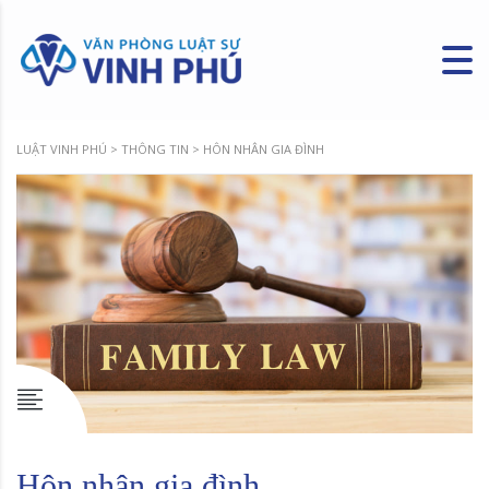
LUẬT VINH PHÚ
>
THÔNG TIN
>
HÔN NHÂN GIA ĐÌNH
Hôn nhân gia đình