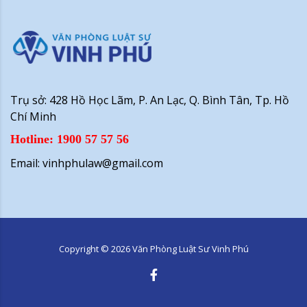
Trụ sở: 428 Hồ Học Lãm, P. An Lạc, Q. Bình Tân, Tp. Hồ
Chí Minh
Hotline: 1900 57 57 56
Email: vinhphulaw@gmail.com
Copyright ©
2026
Văn Phòng Luật Sư Vinh Phú