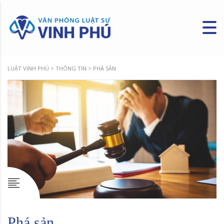
LUẬT VINH PHÚ
>
THÔNG TIN
>
PHÁ SẢN
Phá sản