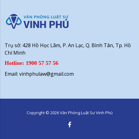
Trụ sở: 428 Hồ Học Lãm, P. An Lạc, Q. Bình Tân, Tp. Hồ
Chí Minh
Hotline: 1900 57 57 56
Email: vinhphulaw@gmail.com
Copyright ©
2026
Văn Phòng Luật Sư Vinh Phú