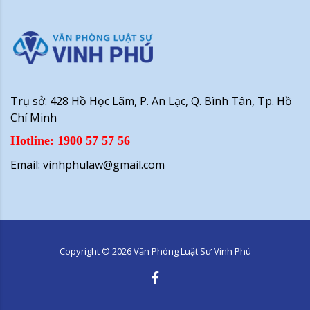
Trụ sở: 428 Hồ Học Lãm, P. An Lạc, Q. Bình Tân, Tp. Hồ
Chí Minh
Hotline: 1900 57 57 56
Email: vinhphulaw@gmail.com
Copyright ©
2026
Văn Phòng Luật Sư Vinh Phú