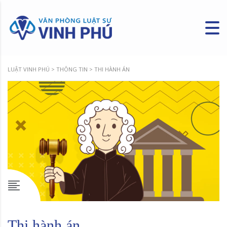
LUẬT VINH PHÚ
>
THÔNG TIN
>
THI HÀNH ÁN
Thi hành án