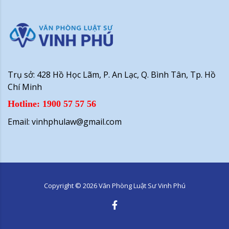
Trụ sở: 428 Hồ Học Lãm, P. An Lạc, Q. Bình Tân, Tp. Hồ
Chí Minh
Hotline: 1900 57 57 56
Email: vinhphulaw@gmail.com
Copyright ©
2026
Văn Phòng Luật Sư Vinh Phú