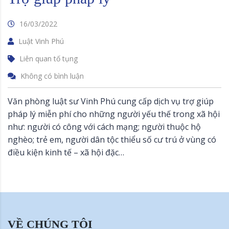
16/03/2022
Luật Vinh Phú
Liên quan tố tụng
Không có bình luận
Văn phòng luật sư Vinh Phú cung cấp dịch vụ trợ giúp
pháp lý miễn phí cho những người yếu thế trong xã hội
như: người có công với cách mạng; người thuộc hộ
nghèo; trẻ em, người dân tộc thiểu số cư trú ở vùng có
điều kiện kinh tế – xã hội đặc…
VỀ CHÚNG TÔI