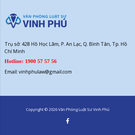
Trụ sở: 428 Hồ Học Lãm, P. An Lạc, Q. Bình Tân, Tp. Hồ
Chí Minh
Hotline: 1900 57 57 56
Email: vinhphulaw@gmail.com
Copyright ©
2026
Văn Phòng Luật Sư Vinh Phú